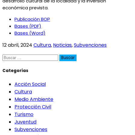
desarrollo cultural de la localidad y la inversión
económica prevista.
Publicación BOP
Bases (PDF)
Bases (Word)
12 abril, 2024
Cultura
,
Noticias
,
Subvenciones
Buscar:
Categorías
Acción Social
Cultura
Medio Ambiente
Protección Civil
Turismo
Juventud
Subvenciones