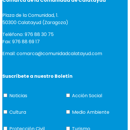
Comarca de la Comunidad de Calatayud
Plaza de la Comunidad, 1.
50300 Calatayud (Zaragoza)
Teléfono: 976 88 30 75
Fax: 976 88 69 17
Email: comarca@comunidadcalatayud.com
Suscríbete a nuestro Boletín
Noticias
Acción Social
Cultura
Medio Ambiente
Protección Civil
Turismo