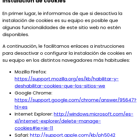
instalación de cookies
En primer lugar, le informamos de que si desactiva la
instalación de cookies es su equipo es posible que
algunas funcionalidades de este sitio web no estén
disponibles.
A continuación, le facilitamos enlaces a instrucciones
para desactivar o configurar la instalación de cookies en
su equipo en los distintos navegadores más habituales:
Mozilla Firefox:
https://support.mozilla.org/es/kb/habilitar-y-
deshabilitar-cookies-que-los-sitios-we
Google Chrome:
https://support.google.com/chrome/answer/95647?
hl=es
Internet Explorer:
http://windows.microsoft.com/es-
xl/internet-explorer/delete-manage-
cookies#ie=ie-11
Safari:
http://support.apple.com/kb/ph5042