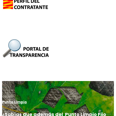
Punto Limpio
¿Sabías que además del
Punto Limpio Fijo