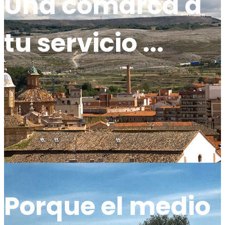
Una comarca a
tu servicio ...
Porque el medio