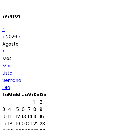
EVENTOS
<
<
2026
>
Agosto
>
Mes
Mes
Lista
Semana
Día
Lu
Ma
Mi
Ju
Vi
Sa
Do
1
2
3
4
5
6
7
8
9
10
11
12
13
14
15
16
17
18
19
20
21
22
23