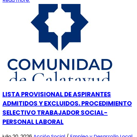
Read more.
LISTA PROVISIONAL DE ASPIRANTES
ADMITIDOS Y EXCLUIDOS. PROCEDIMIENTO
SELECTIVO TRABAJADOR SOCIAL-
PERSONAL LABORAL
julio 20, 2026
Acción Social
/
Empleo y Desarrollo Local