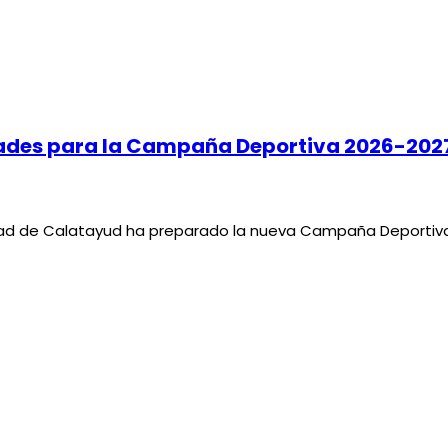
dades para la Campaña Deportiva 2026-202
d de Calatayud ha preparado la nueva Campaña Deportiva 20