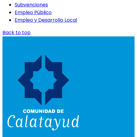
Subvenciones
Empleo Público
Empleo y Desarrollo Local
Back to top