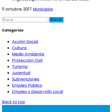
11 octubre, 2017
Municipios
Buscar:
Categorías
Acción Social
Cultura
Medio Ambiente
Protección Civil
Turismo
Juventud
Subvenciones
Empleo Público
Empleo y Desarrollo Local
Back to top