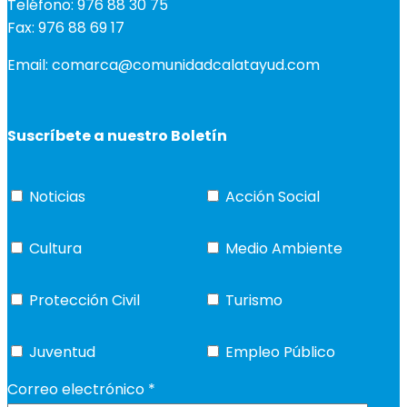
Teléfono: 976 88 30 75
Fax: 976 88 69 17
Email: comarca@comunidadcalatayud.com
Suscríbete a nuestro Boletín
Noticias
Acción Social
Cultura
Medio Ambiente
Protección Civil
Turismo
Juventud
Empleo Público
Correo electrónico
*