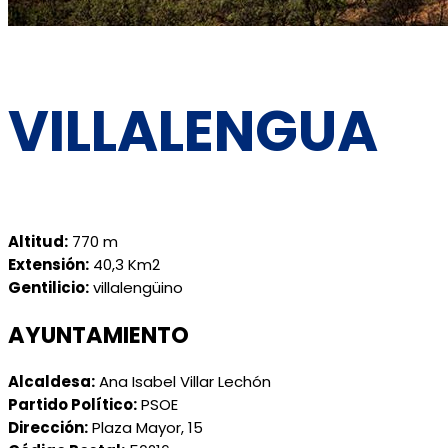
VILLALENGUA
Altitud:
770 m
Extensión:
40,3 Km2
Gentilicio:
villalengüino
AYUNTAMIENTO
Alcaldesa:
Ana Isabel Villar Lechón
Partido Político:
PSOE
Dirección:
Plaza Mayor, 15