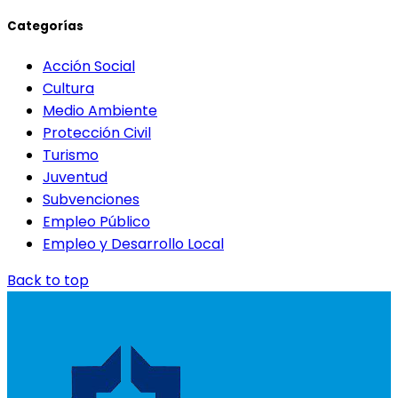
Categorías
Acción Social
Cultura
Medio Ambiente
Protección Civil
Turismo
Juventud
Subvenciones
Empleo Público
Empleo y Desarrollo Local
Back to top