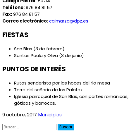
Código Postal:
50214
Teléfono:
976 84 81 57
Fax:
976 84 81 57
Correo electrónico:
calmarza@dpz.es
FIESTAS
San Blas (3 de febrero)
Santas Paula y Oliva (3 de junio)
PUNTOS DE INTERÉS
Rutas senderista por las hoces del río mesa
Torre del señorío de los Palafox.
Iglesia parroquial de San Blas, con partes románicas,
góticas y barrocas.
9 octubre, 2017
Municipios
Buscar: