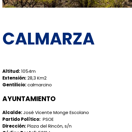
CALMARZA
Altitud:
1054m
Extensión:
28,3 Km2
Gentilicio:
calmarcino
AYUNTAMIENTO
Alcalde:
José Vicente Monge Escolano
Partido Político:
PSOE
Dirección:
Plaza del Rincón, s/n