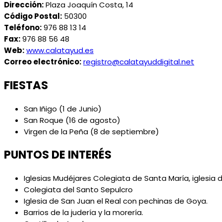
Dirección:
Plaza Joaquín Costa, 14
Código Postal:
50300
Teléfono:
976 88 13 14
Fax:
976 88 56 48
Web:
www.calatayud.es
Correo electrónico:
registro@calatayuddigital.net
FIESTAS
San Iñigo (1 de Junio)
San Roque (16 de agosto)
Virgen de la Peña (8 de septiembre)
PUNTOS DE INTERÉS
Iglesias Mudéjares Colegiata de Santa María, iglesia 
Colegiata del Santo Sepulcro
Iglesia de San Juan el Real con pechinas de Goya.
Barrios de la judería y la morería.