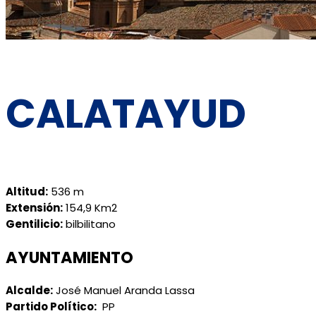
CALATAYUD
Altitud:
536 m
Extensión:
154,9 Km2
Gentilicio:
bilbilitano
AYUNTAMIENTO
Alcalde:
José Manuel Aranda Lassa
Partido Político:
PP