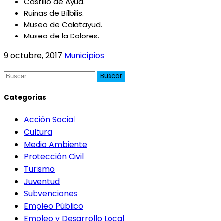
Castillo de Ayud.
Ruinas de Bílbilis.
Museo de Calatayud.
Museo de la Dolores.
9 octubre, 2017
Municipios
Buscar:
Categorías
Acción Social
Cultura
Medio Ambiente
Protección Civil
Turismo
Juventud
Subvenciones
Empleo Público
Empleo y Desarrollo Local