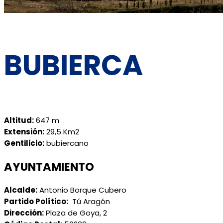
BUBIERCA
Altitud:
647 m
Extensión:
29,5 Km2
Gentilicio:
bubiercano
AYUNTAMIENTO
Alcalde:
Antonio Borque Cubero
Partido Político:
Tú Aragón
Dirección:
Plaza de Goya, 2