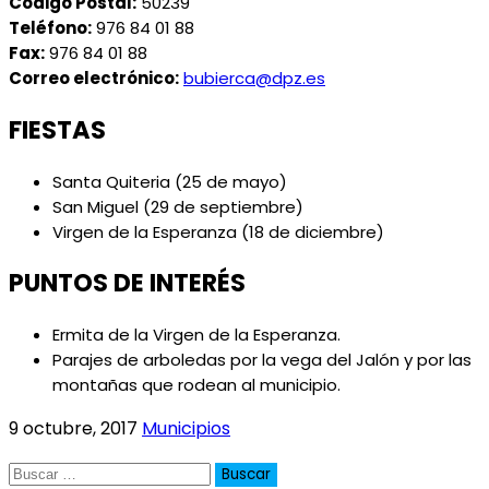
Código Postal:
50239
Teléfono:
976 84 01 88
Fax:
976 84 01 88
Correo electrónico:
bubierca@dpz.es
FIESTAS
Santa Quiteria (25 de mayo)
San Miguel (29 de septiembre)
Virgen de la Esperanza (18 de diciembre)
PUNTOS DE INTERÉS
Ermita de la Virgen de la Esperanza.
Parajes de arboledas por la vega del Jalón y por las
montañas que rodean al municipio.
9 octubre, 2017
Municipios
Buscar: