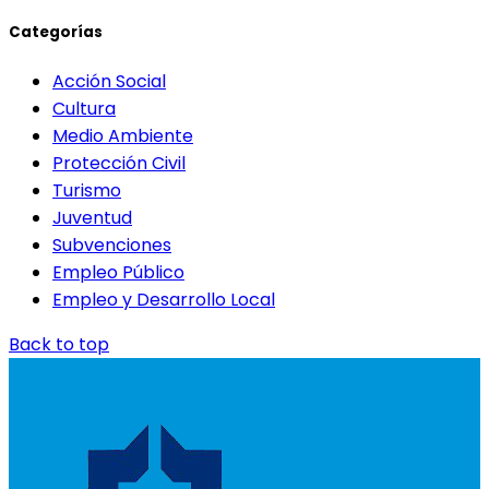
Categorías
Acción Social
Cultura
Medio Ambiente
Protección Civil
Turismo
Juventud
Subvenciones
Empleo Público
Empleo y Desarrollo Local
Back to top