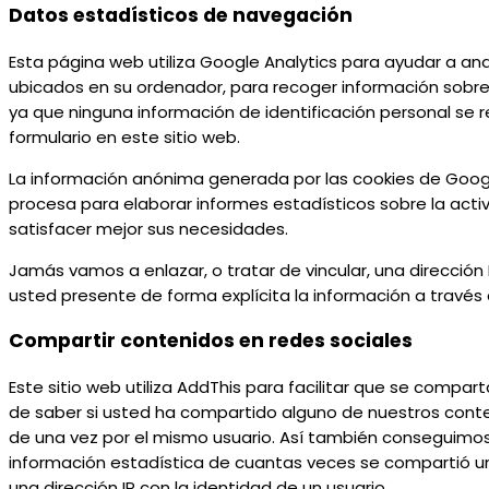
Datos estadísticos de navegación
Esta página web utiliza Google Analytics para ayudar a anal
ubicados en su ordenador, para recoger información sobre
ya que ninguna información de identificación personal se 
formulario en este sitio web.
La información anónima generada por las cookies de Google 
procesa para elaborar informes estadísticos sobre la activ
satisfacer mejor sus necesidades.
Jamás vamos a enlazar, o tratar de vincular, una dirección
usted presente de forma explícita la información a través 
Compartir contenidos en redes sociales
Este sitio web utiliza AddThis para facilitar que se compa
de saber si usted ha compartido alguno de nuestros cont
de una vez por el mismo usuario. Así también conseguimos
información estadística de cuantas veces se compartió un
una dirección IP con la identidad de un usuario.