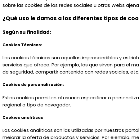
sobre las cookies de las redes sociales u otras Webs ajena
¿Qué uso le damos a los diferentes tipos de coo
Según su finalidad:
Cookies Técnicas:
Las cookies técnicas son aquellas imprescindibles y estric
servicios que ofrece. Por ejemplo, las que sirven para el m
de seguridad, compartir contenido con redes sociales, etc
Cookies de personalización:
Estas cookies permiten al usuario especificar o personaliza
regional o tipo de navegador.
Cookies analíticas
Las cookies analíticas son las utilizadas por nuestros port
mejorar la oferta de productos y servicios. Por ejemplo, m