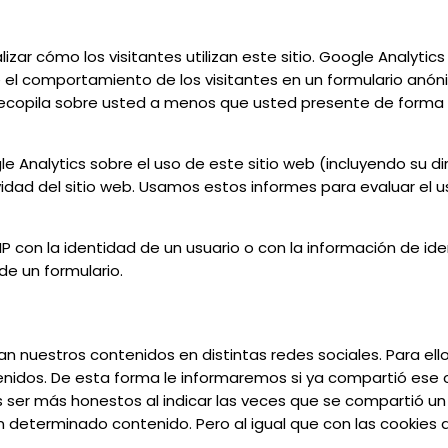
izar cómo los visitantes utilizan este sitio. Google Analytic
 el comportamiento de los visitantes en un formulario anón
recopila sobre usted a menos que usted presente de forma ex
Analytics sobre el uso de este sitio web (incluyendo su dir
idad del sitio web. Usamos estos informes para evaluar el u
 IP con la identidad de un usuario o con la información de i
de un formulario.
rtan nuestros contenidos en distintas redes sociales. Para e
enidos. De esta forma le informaremos si ya compartió es
 ser más honestos al indicar las veces que se compartió u
 determinado contenido. Pero al igual que con las cookies