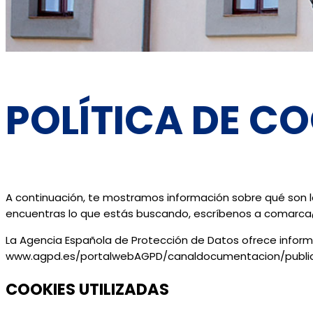
POLÍTICA DE C
A continuación, te mostramos información sobre qué son las
encuentras lo que estás buscando, escríbenos a comar
La Agencia Española de Protección de Datos ofrece infor
www.agpd.es/portalwebAGPD/canaldocumentacion/publi
COOKIES UTILIZADAS