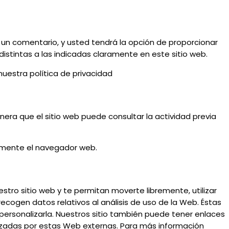
r un comentario, y usted tendrá la opción de proporcionar
distintas a las indicadas claramente en este sitio web.
uestra política de privacidad
ra que el sitio web puede consultar la actividad previa
emente el navegador web.
tro sitio web y te permitan moverte libremente, utilizar
cogen datos relativos al análisis de uso de la Web. Éstas
 y personalizarla. Nuestros sitio también puede tener enlaces
izadas por estas Web externas. Para más información