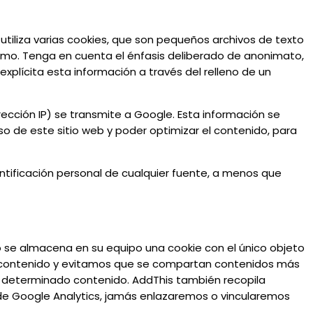
s utiliza varias cookies, que son pequeños archivos de texto
imo. Tenga en cuenta el énfasis deliberado de anonimato,
plícita esta información a través del relleno de un
ección IP) se transmite a Google. Esta información se
so de este sitio web y poder optimizar el contenido, para
dentificación personal de cualquier fuente, a menos que
llo se almacena en su equipo una cookie con el único objeto
e contenido y evitamos que se compartan contenidos más
n determinado contenido. AddThis también recopila
 de Google Analytics, jamás enlazaremos o vincularemos