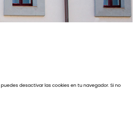
 puedes desactivar las cookies en tu navegador. Si no