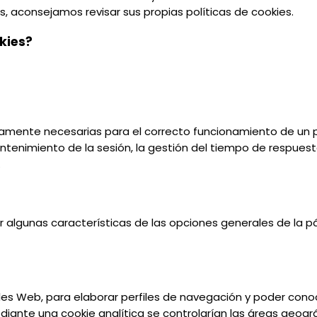
s, aconsejamos revisar sus propias políticas de cookies.
kies?
tamente necesarias para el correcto funcionamiento de un po
antenimiento de la sesión, la gestión del tiempo de respuest
.
r algunas características de las opciones generales de la pá
ales Web, para elaborar perfiles de navegación y poder conoc
ediante una cookie analítica se controlarían las áreas geogr