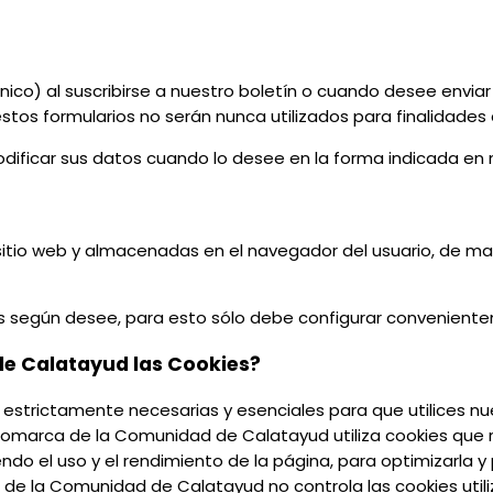
nico) al suscribirse a nuestro boletín o cuando desee envia
estos formularios no serán nunca utilizados para finalidades 
dificar sus datos cuando lo desee en la forma indicada en n
tio web y almacenadas en el navegador del usuario, de mane
s según desee, para esto sólo debe configurar convenient
de Calatayud las Cookies?
strictamente necesarias y esenciales para que utilices nues
omarca de la Comunidad de Calatayud utiliza cookies que re
diendo el uso y el rendimiento de la página, para optimizarla
de la Comunidad de Calatayud no controla las cookies util