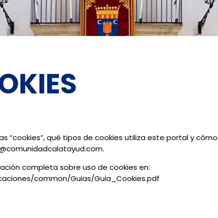
OOKIES
 “cookies”, qué tipos de cookies utiliza este portal y cómo
ca@comunidadcalatayud.com.
mación completa sobre uso de cookies en:
caciones/common/Guias/Guia_Cookies.pdf